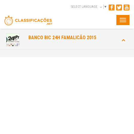
SELECT LANGUAGE
▼
Toggle
naviga
BANCO BIC 24H FAMALICÃO 2015