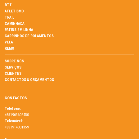
BTT
ATLETISMO
TRAIL
CAMINHADA
PATINS EM LINHA
CARRINHOS DE ROLAMENTOS
VELA
REMO
SOBRE NÓS
SERVIÇOS
CLIENTES
CONTACTOS & ORÇAMENTOS
CONTACTOS
Telefone:
+351963606450
Telemóvel:
+351914001359