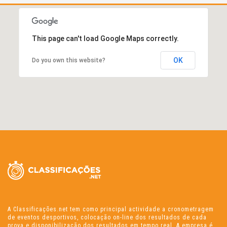
This page can't load Google Maps correctly.
OK
Do you own this website?
A Classificações.net tem como principal actividade a cronometragem
de eventos desportivos, colocação on-line dos resultados de cada
prova e disponibilização dos resultados em tempo real. A empresa é