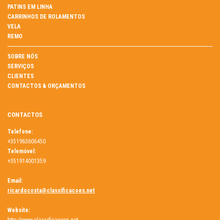
PATINS EM LINHA
CARRINHOS DE ROLAMENTOS
VELA
REMO
SOBRE NÓS
SERVIÇOS
CLIENTES
CONTACTOS & ORÇAMENTOS
CONTACTOS
Telefone:
+351963606450
Telemóvel:
+351914001359
Email:
ricardocosta@classificacoes.net
Website: