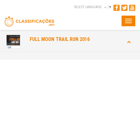
SELECT LANGUAGE
▼
Toggle
naviga
FULL MOON TRAIL RUN 2016