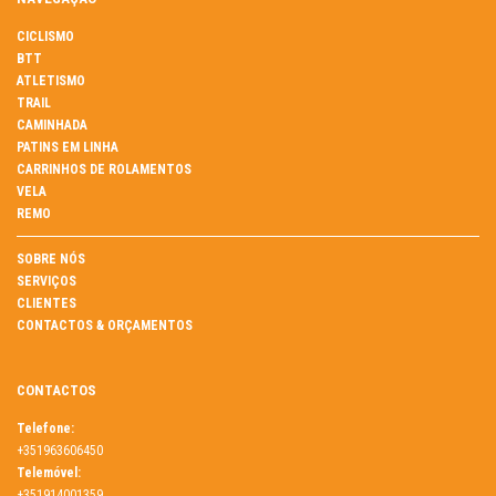
CICLISMO
BTT
ATLETISMO
TRAIL
CAMINHADA
PATINS EM LINHA
CARRINHOS DE ROLAMENTOS
VELA
REMO
SOBRE NÓS
SERVIÇOS
CLIENTES
CONTACTOS & ORÇAMENTOS
CONTACTOS
Telefone:
+351963606450
Telemóvel:
+351914001359