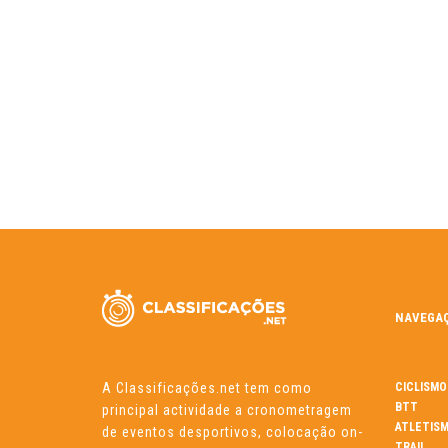
NAVEGA
A Classificações.net tem como
CICLISMO
BTT
principal actividade a cronometragem
ATLETIS
de eventos desportivos, colocação on-
TRAIL