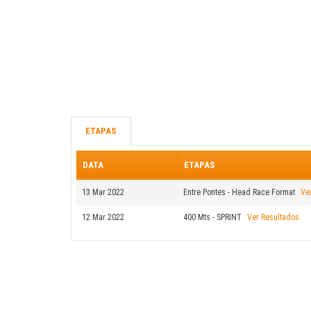
ETAPAS
DATA
ETAPAS
13 Mar 2022
Entre Pontes - Head Race Format
Ve
12 Mar 2022
400 Mts - SPRINT
Ver Resultados