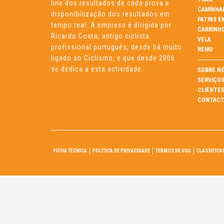
line dos resultados de cada prova e
CAMINHA
disponibilização dos resultados em
PATINS E
tempo real. A empresa é dirigida por
CARRINH
Ricardo Costa, antigo ciclista
VELA
profissional português, desde há muito
REMO
ligado ao Ciclismo, e que desde 2006
se dedica a esta actividade.
SOBRE N
SERVIÇO
CLIENTE
CONTACT
FICHA TÉCNICA
POLÍTICA DE PRIVACIDADE
TERMOS DE USO
CLASSIFICA