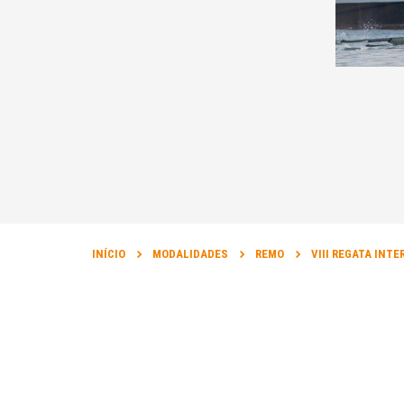
INÍCIO
MODALIDADES
REMO
VIII REGATA INT