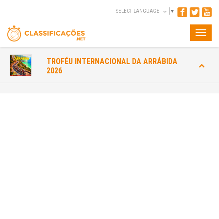
SELECT LANGUAGE
▼
Toggle
naviga
TROFÉU INTERNACIONAL DA ARRÁBIDA
2026