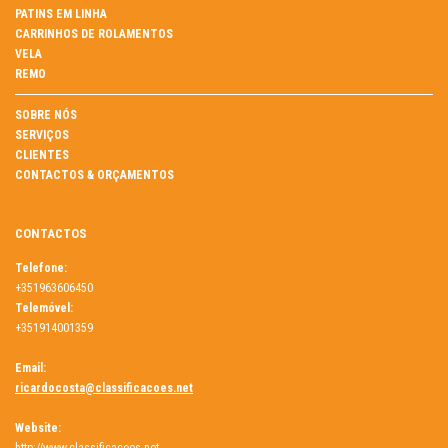
PATINS EM LINHA
CARRINHOS DE ROLAMENTOS
VELA
REMO
SOBRE NÓS
SERVIÇOS
CLIENTES
CONTACTOS & ORÇAMENTOS
CONTACTOS
Telefone:
+351963606450
Telemóvel:
+351914001359
Email:
ricardocosta@classificacoes.net
Website: