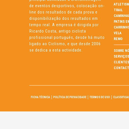
ATLETIS
de eventos desportivos, colocação on-
TRAIL
line dos resultados de cada prova e
CAMINHA
disponibilização dos resultados em
PATINS E
tempo real. A empresa é dirigida por
CARRINH
Ricardo Costa, antigo ciclista
VELA
profissional português, desde há muito
REMO
ligado ao Ciclismo, e que desde 2006
se dedica a esta actividade.
SOBRE N
SERVIÇO
CLIENTE
CONTACT
FICHA TÉCNICA
POLÍTICA DE PRIVACIDADE
TERMOS DE USO
CLASSIFICA