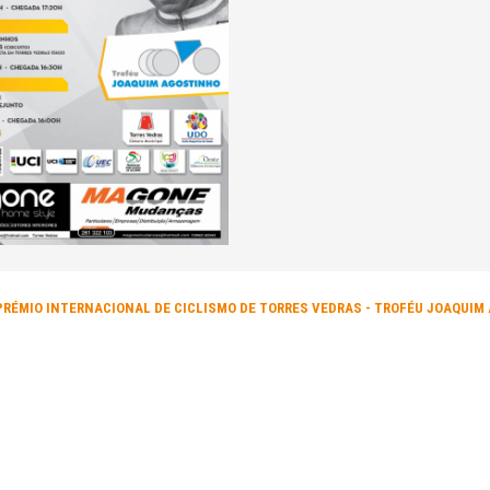
PRÉMIO INTERNACIONAL DE CICLISMO DE TORRES VEDRAS - TROFÉU JOAQUIM