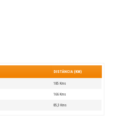
DISTÂNCIA (KM)
185 Kms
166 Kms
85,3 Kms