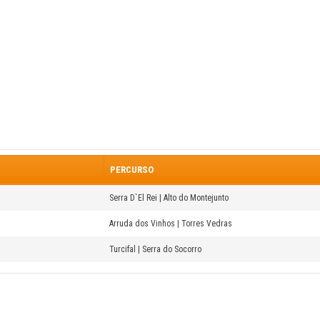
PERCURSO
Serra D`El Rei | Alto do Montejunto
Arruda dos Vinhos | Torres Vedras
Turcifal | Serra do Socorro