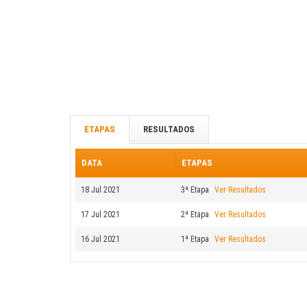
ETAPAS
RESULTADOS
DATA
ETAPAS
18 Jul 2021
3ª Etapa
Ver Resultados
17 Jul 2021
2ª Etapa
Ver Resultados
16 Jul 2021
1ª Etapa
Ver Resultados