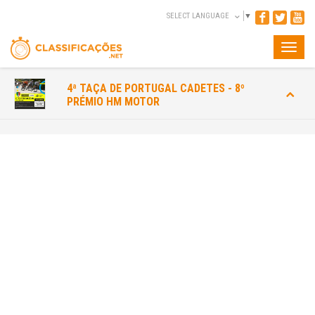
SELECT LANGUAGE
▼
Toggle
naviga
4ª TAÇA DE PORTUGAL CADETES - 8º
PRÉMIO HM MOTOR