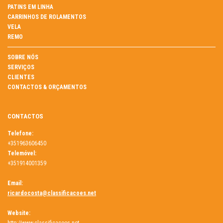
PATINS EM LINHA
CARRINHOS DE ROLAMENTOS
VELA
REMO
SOBRE NÓS
SERVIÇOS
CLIENTES
CONTACTOS & ORÇAMENTOS
CONTACTOS
Telefone:
+351963606450
Telemóvel:
+351914001359
Email:
ricardocosta@classificacoes.net
Website: