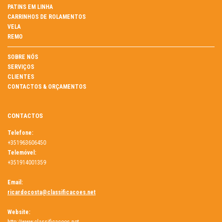
PATINS EM LINHA
CARRINHOS DE ROLAMENTOS
VELA
REMO
SOBRE NÓS
SERVIÇOS
CLIENTES
CONTACTOS & ORÇAMENTOS
CONTACTOS
Telefone:
+351963606450
Telemóvel:
+351914001359
Email:
ricardocosta@classificacoes.net
Website: