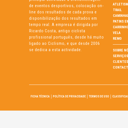
ATLETIS
de eventos desportivos, colocação on-
TRAIL
line dos resultados de cada prova e
CAMINHA
disponibilização dos resultados em
PATINS E
tempo real. A empresa é dirigida por
CARRINH
Ricardo Costa, antigo ciclista
VELA
profissional português, desde há muito
REMO
ligado ao Ciclismo, e que desde 2006
se dedica a esta actividade.
SOBRE N
SERVIÇO
CLIENTE
CONTACT
FICHA TÉCNICA
POLÍTICA DE PRIVACIDADE
TERMOS DE USO
CLASSIFICA