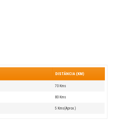
DISTÂNCIA (KM)
70 Kms
80 Kms
5 Kms(Aprox.)