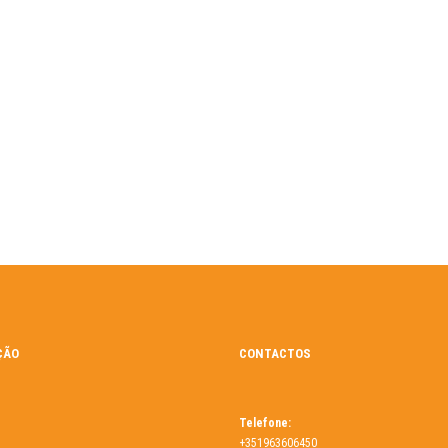
ÇÃO
CONTACTOS
Telefone:
+351963606450