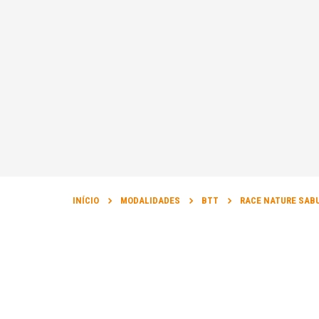
INÍCIO
MODALIDADES
BTT
RACE NATURE SAB