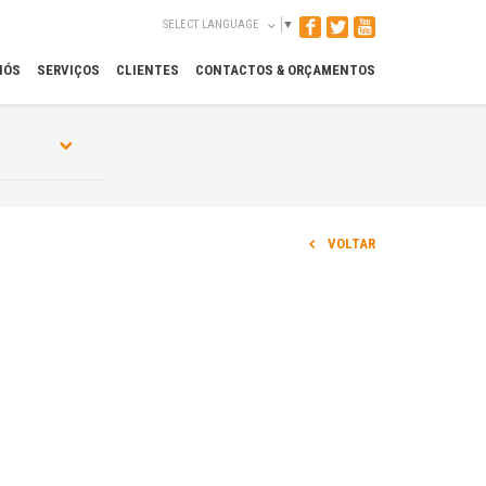
SELECT LANGUAGE
▼
NÓS
SERVIÇOS
CLIENTES
CONTACTOS & ORÇAMENTOS
VOLTAR
-vpa