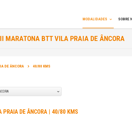
MODALIDADES
SOBRE 
II MARATONA BTT VILA PRAIA DE ÂNCORA
INFORMAÇÃO
AIA DE ÂNCORA
40/80 KMS
DATA DA PROVA:
11 Mai 2014 a 11 Mai 2014
ÂNCORA
SITE OFICIAL DA PROVA:
http://bombeirosvpa.pt/maratona-btt
LA PRAIA DE ÂNCORA | 40/80 KMS
SITE DO ORGANIZADOR: