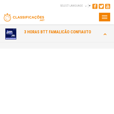
SELECT LANGUAGE
▼
Toggle
naviga
3 HORAS BTT FAMALICÃO CONFIAUTO