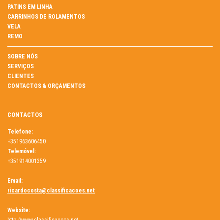
PATINS EM LINHA
CARRINHOS DE ROLAMENTOS
VELA
REMO
SOBRE NÓS
SERVIÇOS
CLIENTES
CONTACTOS & ORÇAMENTOS
CONTACTOS
Telefone:
+351963606450
Telemóvel:
+351914001359
Email:
ricardocosta@classificacoes.net
Website: