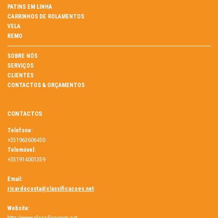
PATINS EM LINHA
CARRINHOS DE ROLAMENTOS
VELA
REMO
SOBRE NÓS
SERVIÇOS
CLIENTES
CONTACTOS & ORÇAMENTOS
CONTACTOS
Telefone:
+351963606450
Telemóvel:
+351914001359
Email:
ricardocosta@classificacoes.net
Website: