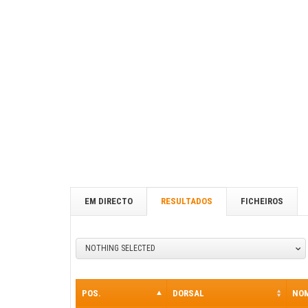
EM DIRECTO
RESULTADOS
FICHEIROS
NOTHING SELECTED
POS.
DORSAL
NO