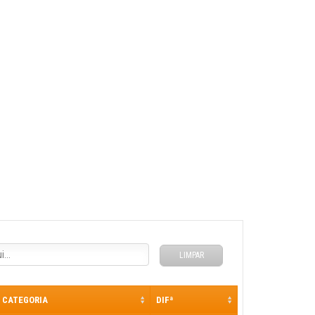
LIMPAR
CATEGORIA
DIFª