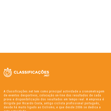
A Classificações.net tem como principal actividade a cronometragem
de eventos desportivos, colocação on-line dos resultados de cada
prova e disponibilização dos resultados em tempo real. A empresa é
dirigida por Ricardo Costa, antigo ciclista profissional português,
desde há muito ligado ao Ciclismo, e que desde 2006 se dedica a