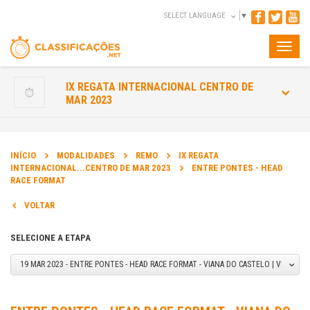
SELECT LANGUAGE
▼
Toggle
naviga
IX REGATA INTERNACIONAL CENTRO DE
MAR 2023
INÍCIO
MODALIDADES
REMO
IX REGATA
INTERNACIONAL...CENTRO DE MAR 2023
ENTRE PONTES - HEAD
RACE FORMAT
VOLTAR
SELECIONE A ETAPA
19 MAR 2023 - ENTRE PONTES - HEAD RACE FORMAT - VIANA DO CASTELO | VIANA D