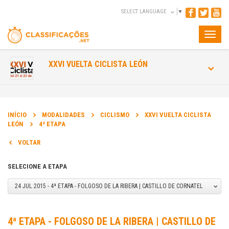
SELECT LANGUAGE
▼
Toggle
naviga
XXVI VUELTA CICLISTA LEÓN
INÍCIO
MODALIDADES
CICLISMO
XXVI VUELTA CICLISTA
LEÓN
4ª ETAPA
VOLTAR
SELECIONE A ETAPA
24 JUL 2015 - 4ª ETAPA - FOLGOSO DE LA RIBERA | CASTILLO DE CORNATEL
INFORMAÇÃO
4ª ETAPA - FOLGOSO DE LA RIBERA | CASTILLO DE
DATA DA PROVA: