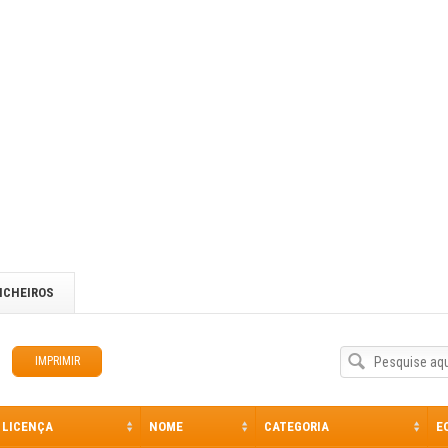
ICHEIROS
IMPRIMIR
LICENÇA
NOME
CATEGORIA
E