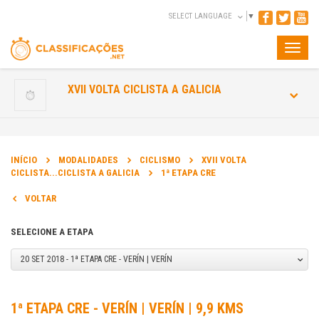
SELECT LANGUAGE
▼
Toggle
naviga
XVII VOLTA CICLISTA A GALICIA
INÍCIO
MODALIDADES
CICLISMO
XVII VOLTA
CICLISTA...CICLISTA A GALICIA
1ª ETAPA CRE
VOLTAR
SELECIONE A ETAPA
20 SET 2018 - 1ª ETAPA CRE - VERÍN | VERÍN
1ª ETAPA CRE - VERÍN | VERÍN | 9,9 KMS