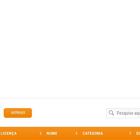
IMPRIMIR
LICENÇA
NOME
CATEGORIA
E