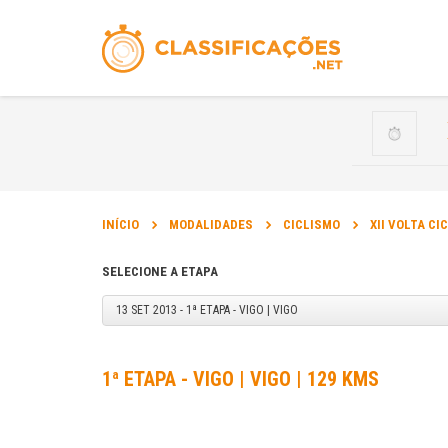
INÍCIO
MODALIDADES
CICLISMO
XII VOLTA CI
SELECIONE A ETAPA
13 SET 2013 - 1ª ETAPA - VIGO | VIGO
1ª ETAPA - VIGO | VIGO | 129 KMS