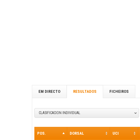
EM DIRECTO
RESULTADOS
FICHEIROS
CLASIFICACION INDIVIDUAL
POS.
DORSAL
UCI