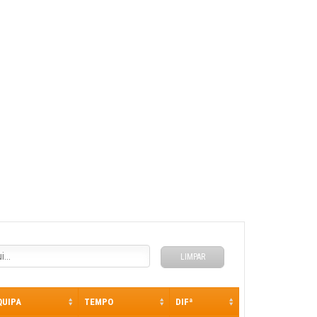
LIMPAR
QUIPA
TEMPO
DIFª