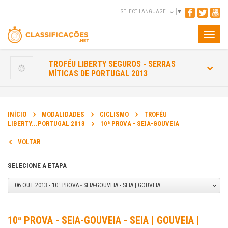
SELECT LANGUAGE
▼
Toggle
naviga
TROFÉU LIBERTY SEGUROS - SERRAS
MÍTICAS DE PORTUGAL 2013
INÍCIO
MODALIDADES
CICLISMO
TROFÉU
LIBERTY...PORTUGAL 2013
10ª PROVA - SEIA-GOUVEIA
VOLTAR
SELECIONE A ETAPA
06 OUT 2013 - 10ª PROVA - SEIA-GOUVEIA - SEIA | GOUVEIA
10ª PROVA - SEIA-GOUVEIA - SEIA | GOUVEIA |