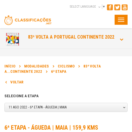
SELECT LANGUAGE
▼
Toggle
naviga
83ª VOLTA A PORTUGAL CONTINENTE 2022
INÍCIO
MODALIDADES
CICLISMO
83ª VOLTA
A...CONTINENTE 2022
6ª ETAPA
VOLTAR
SELECIONE A ETAPA
11 AGO 2022 - 6ª ETAPA - ÁGUEDA | MAIA
6ª ETAPA - ÁGUEDA | MAIA | 159,9 KMS