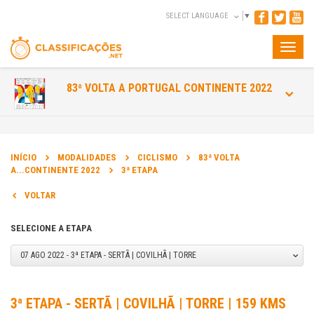
SELECT LANGUAGE
▼
Toggle
naviga
83ª VOLTA A PORTUGAL CONTINENTE 2022
INÍCIO
MODALIDADES
CICLISMO
83ª VOLTA
A...CONTINENTE 2022
3ª ETAPA
VOLTAR
SELECIONE A ETAPA
07 AGO 2022 - 3ª ETAPA - SERTÃ | COVILHÃ | TORRE
3ª ETAPA - SERTÃ | COVILHÃ | TORRE | 159 KMS