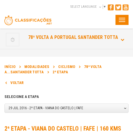
SELECT LANGUAGE
▼
Toggle
naviga
78ª VOLTA A PORTUGAL SANTANDER TOTTA
INÍCIO
MODALIDADES
CICLISMO
78ª VOLTA
A...SANTANDER TOTTA
2ª ETAPA
VOLTAR
SELECIONE A ETAPA
29 JUL 2016 - 2ª ETAPA - VIANA DO CASTELO | FAFE
2ª ETAPA - VIANA DO CASTELO | FAFE | 160 KMS