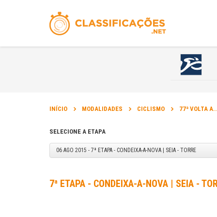
INÍCIO
MODALIDADES
CICLISMO
77ª VOLTA A.
SELECIONE A ETAPA
06 AGO 2015 - 7ª ETAPA - CONDEIXA-A-NOVA | SEIA - TORRE
7ª ETAPA - CONDEIXA-A-NOVA | SEIA - TO