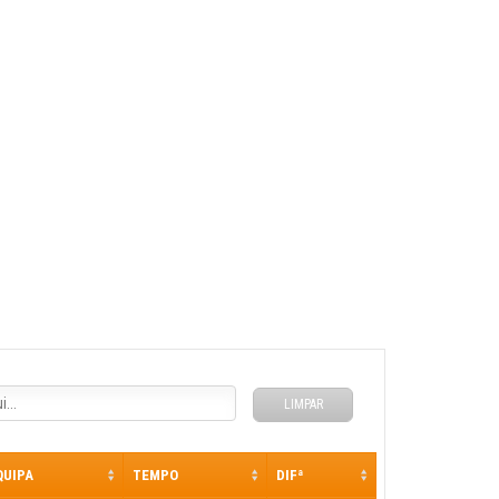
LIMPAR
QUIPA
TEMPO
DIFª