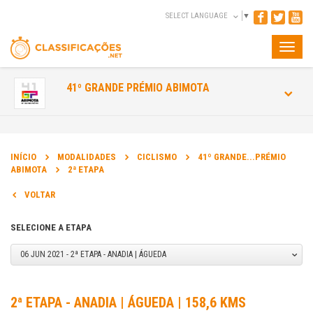
SELECT LANGUAGE
▼
Toggle
naviga
41º GRANDE PRÉMIO ABIMOTA
INÍCIO
MODALIDADES
CICLISMO
41º GRANDE...PRÉMIO
ABIMOTA
2ª ETAPA
VOLTAR
SELECIONE A ETAPA
06 JUN 2021 - 2ª ETAPA - ANADIA | ÁGUEDA
2ª ETAPA - ANADIA | ÁGUEDA | 158,6 KMS