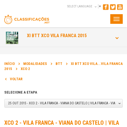
SELECT LANGUAGE
▼
Toggle
naviga
XI BTT XCO VILA FRANCA 2015
INÍCIO
MODALIDADES
BTT
XI BTT XCO VILA...VILA FRANCA
2015
XCO 2
VOLTAR
SELECIONE A ETAPA
25 OUT 2015 - XCO 2 - VILA FRANCA - VIANA DO CASTELO | VILA FRANCA - VIANA DO
XCO 2 - VILA FRANCA - VIANA DO CASTELO | VILA