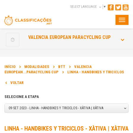
SELECT LANGUAGE
▼
Toggle
naviga
VALENCIA EUROPEAN PARACYCLING CUP
INÍCIO
MODALIDADES
BTT
VALENCIA
EUROPEAN...PARACYCLING CUP
LINHA - HANDBIKES Y TRICICLOS
VOLTAR
SELECIONE A ETAPA
09 SET 2023 - LINHA - HANDBIKES Y TRICICLOS - XÀTIVA | XÀTIVA
LINHA - HANDBIKES Y TRICICLOS - XÀTIVA | XÀTIVA