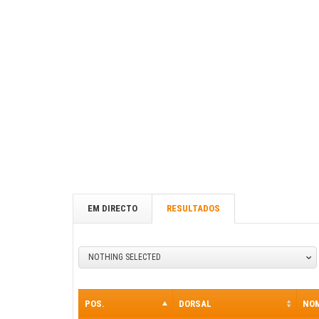
EM DIRECTO
RESULTADOS
NOTHING SELECTED
POS.
DORSAL
NO