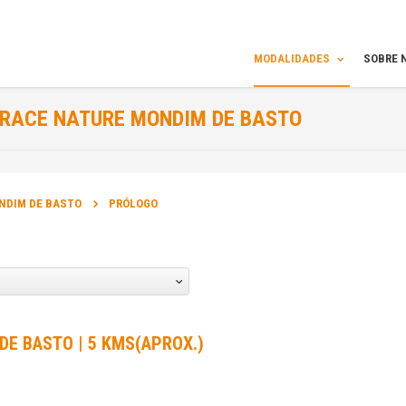
MODALIDADES
SOBRE 
RACE NATURE MONDIM DE BASTO
INFORMAÇÃO
NDIM DE BASTO
PRÓLOGO
DATA DA PROVA:
12 Abr 2019 a 14 Abr 2019
DE BASTO | 5 KMS(APROX.)