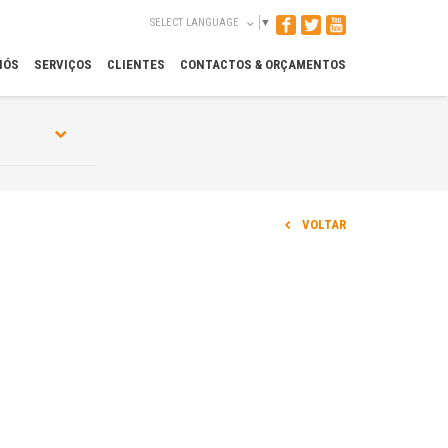
SELECT LANGUAGE
▼
NÓS
SERVIÇOS
CLIENTES
CONTACTOS & ORÇAMENTOS
VOLTAR