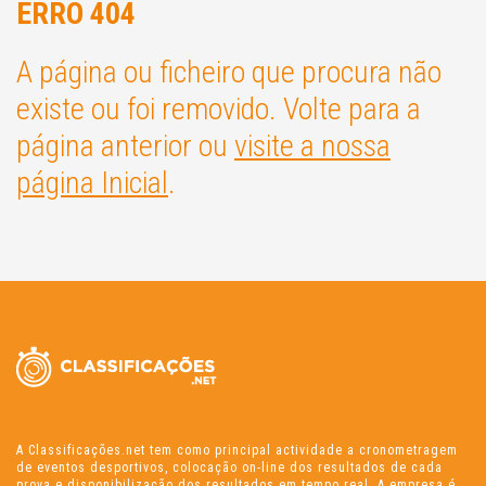
ERRO 404
A página ou ficheiro que procura não
existe ou foi removido. Volte para a
página anterior ou
visite a nossa
página Inicial
.
A Classificações.net tem como principal actividade a cronometragem
de eventos desportivos, colocação on-line dos resultados de cada
prova e disponibilização dos resultados em tempo real. A empresa é